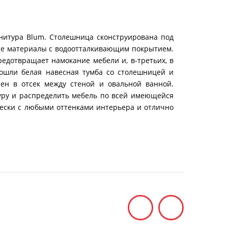
нитура Blum. Столешница сконструирована под
Все материалы с водоотталкивающим покрытием.
редотвращает намокание мебели и, в-третьих, в
вошли белая навесная тумба со столешницей и
ен в отсек между стеной и овальной ванной.
уру и распределить мебель по всей имеющейся
чески с любыми оттенками интерьера и отлично