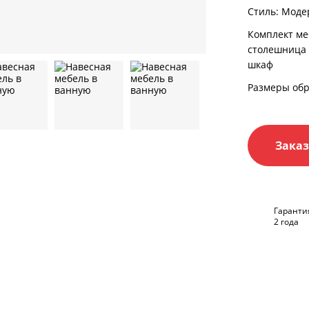
Стиль: Моде
Комплект ме
столешница
шкаф
Размеры обр
Заказ
Гаранти
2 года