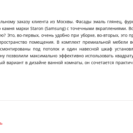
льному заказу клиента из Москвы. Фасады эмаль глянец, фур
о камня марки Staron (Samsung) с точечными вкраплениями. 
 Это, во-первых, очень удобно при уборке, во-вторых, это п
 пространство помещения. В комплект премиальной мебели 
 смонтированы под потолок и один навесной шкаф установл
ну позволили максимально эффективно использовать квадрат
ый вариант в дизайне ванной комнаты, он сочетается практи
ь