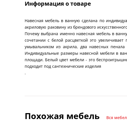
Информация о товаре
Навесная мебель в ванную сделана по индивидуа
акриловую раковину из брендового искусственног
Почему выбрана именно навесная мебель в ванную?
сочетании с белой расцветкой это увеличивает
умывальником из акрила, два навесных пенала
Индивидуальные размеры навесной мебели в ван
площади. Белый цвет мебели - это беспроигрышн
подходит под сантехнические изделия
.
Похожая мебель
Вся мебел