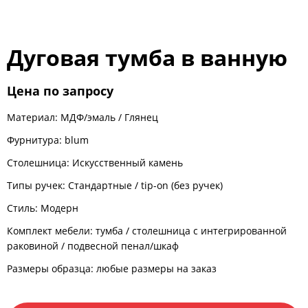
Дуговая тумба в ванную
Цена по запросу
Материал:
МДФ/эмаль
/
Глянец
Фурнитура: blum
Столешница: Искусственный камень
Типы ручек:
Стандартные
/
tip-on (без ручек)
Стиль: Модерн
Комплект мебели:
тумба
/
столешница с интегрированной
раковиной
/
подвесной пенал/шкаф
Размеры образца: любые размеры на заказ