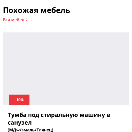
Похожая мебель
Вся мебель
-10%
Тумба под стиральную машину в
санузел
(МДФ/эмаль/Глянец)